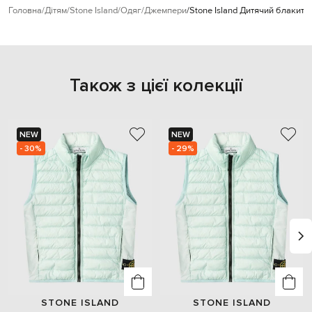
Головна
Дітям
Stone Island
Одяг
Джемпери
Stone Island Дитячий блакит
Також з цієї колекції
NEW
NEW
- 30%
- 29%
STONE ISLAND
STONE ISLAND