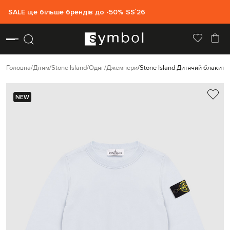
SALE ще більше брендів до -50% SS`26
Головна
Дітям
Stone Island
Одяг
Джемпери
Stone Island Дитячий блакит
NEW