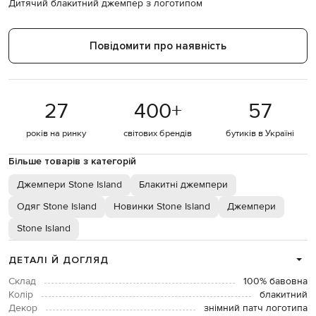
Дитячий блакитний джемпер з логотипом
Повідомити про наявність
27
400
+
57
років на ринку
світових брендів
бутиків в Україні
Більше товарів з категорій
Джемпери Stone Island
Блакитні джемпери
Одяг Stone Island
Новинки Stone Island
Джемпери
Stone Island
ДЕТАЛІ Й ДОГЛЯД
Склад
100% бавовна
Колір
блакитний
Декор
знімний патч логотипа