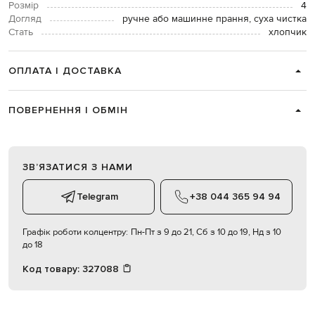
Розмір
4
Догляд
ручне або машинне прання, суха чистка
Стать
хлопчик
ОПЛАТА І ДОСТАВКА
ПОВЕРНЕННЯ І ОБМІН
ЗВʼЯЗАТИСЯ З НАМИ
Telegram
+38 044 365 94 94
Графік роботи колцентру:
Пн-Пт з 9 до 21, Сб з 10 до 19, Нд з 10
до 18
Код товару:
327088