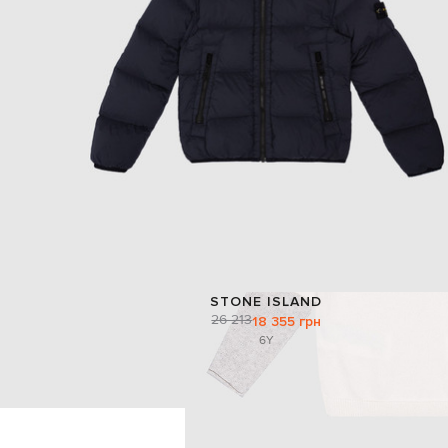
STONE ISLAND
26 213
18 355 грн
6Y