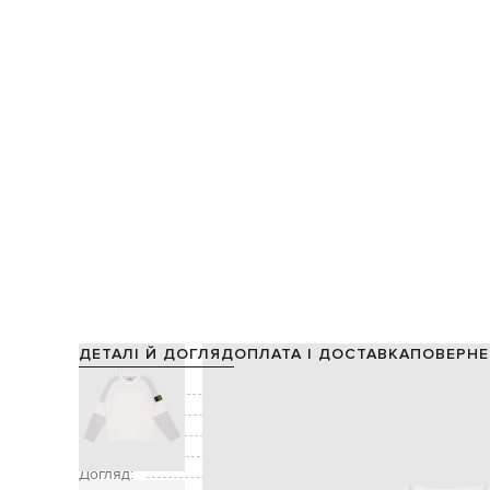
ДЕТАЛІ Й ДОГЛЯД
ОПЛАТА І ДОСТАВКА
ПОВЕРНЕ
Склад:
40% вовна, 30% віск
Колір:
Декор:
Розмір:
Догляд:
ручне аб