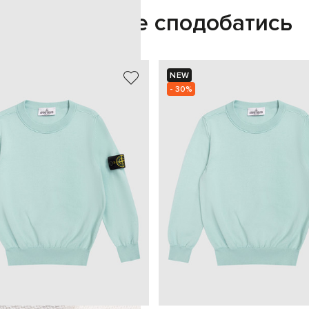
Також може сподобатись
NEW
- 30%