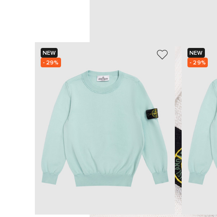
NEW
NEW
- 29%
- 29%