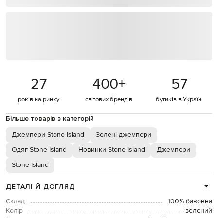
27
400
+
57
років на ринку
світових брендів
бутиків в Україні
Більше товарів з категорій
Джемпери Stone Island
Зелені джемпери
Одяг Stone Island
Новинки Stone Island
Джемпери
Stone Island
ДЕТАЛІ Й ДОГЛЯД
Склад
100% бавовна
Колір
зелений