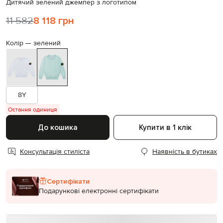
Дитячий зелений джемпер з логотипом
11 582
8 118 грн
Колір —
зелений
8Y
Остання одиниця
До кошика
Купити в 1 клік
Консультація стиліста
Наявність в бутиках
Сертифікати
Подарункові електронні сертифікати