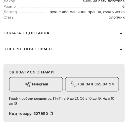
Декор
знімний патч логотипа
Розмір
6
Догляд
ручне або машинне прання, суха чистка
Стать
хлопчик
ОПЛАТА І ДОСТАВКА
ПОВЕРНЕННЯ І ОБМІН
ЗВʼЯЗАТИСЯ З НАМИ
Telegram
+38 044 365 94 94
Графік роботи колцентру:
Пн-Пт з 9 до 21, Сб з 10 до 19, Нд з 10
до 18
Код товару:
327950