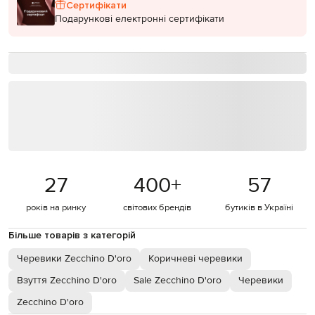
Сертифікати
Подарункові електронні сертифікати
27
400
+
57
років на ринку
світових брендів
бутиків в Україні
Більше товарів з категорій
Черевики Zecchino D'oro
Коричневі черевики
Взуття Zecchino D'oro
Sale Zecchino D'oro
Черевики
Zecchino D'oro