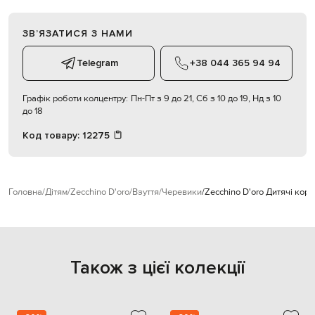
ЗВʼЯЗАТИСЯ З НАМИ
Telegram
+38 044 365 94 94
Графік роботи колцентру:
Пн-Пт з 9 до 21, Сб з 10 до 19, Нд з 10
до 18
Код товару:
12275
Головна
Дітям
Zecchino D'oro
Взуття
Черевики
Zecchino D'oro Дитячі кори
Також з цієї колекції