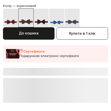
Колір —
коричневий
До кошика
Купити в 1 клік
Сертифікати
Подарункові електронні сертифікати