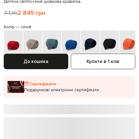
Дитяча світло-синя шовкова краватка
7 136
2 845 грн
Колір —
синій
До кошика
Купити в 1 клік
Сертифікати
Подарункові електронні сертифікати