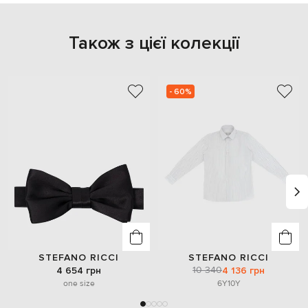
Також з цієї колекції
- 60%
STEFANO RICCI
STEFANO RICCI
10 340
4 654 грн
4 136 грн
one size
6Y
10Y