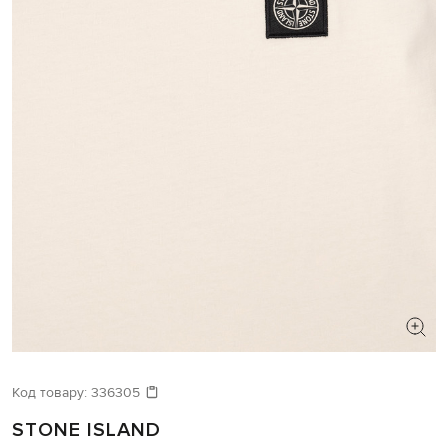
Код товару:
336305
STONE ISLAND