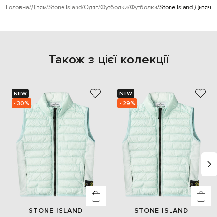
Головна
Дітям
Stone Island
Одяг
Футболки
Футболки
Stone Island Дитяч
Також з цієї колекції
NEW
NEW
- 30%
- 29%
STONE ISLAND
STONE ISLAND