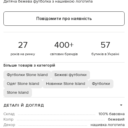
Дитяча бежева футболка з нашивкою логотипа
Повідомити про наявність
27
400
+
57
років на ринку
світових брендів
бутиків в Україні
Більше товарів з категорій
Футболки Stone Island
Бежеві футболки
Одяг Stone Island
Новинки Stone Island
Футболки
Stone Island
ДЕТАЛІ Й ДОГЛЯД
Склад
100% бавовна
Колір
бежевий
Декор
нашивка логотипа