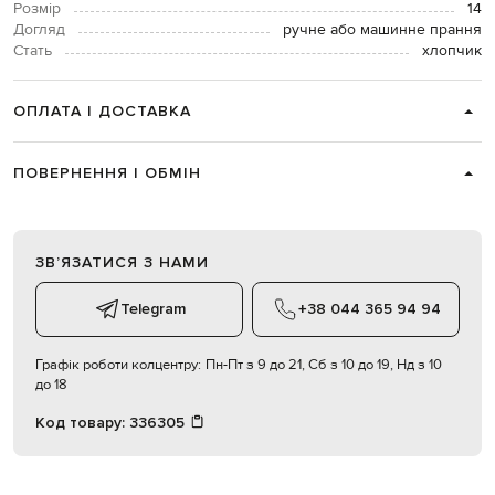
Розмір
14
Догляд
ручне або машинне прання
Стать
хлопчик
ОПЛАТА І ДОСТАВКА
ПОВЕРНЕННЯ І ОБМІН
ЗВʼЯЗАТИСЯ З НАМИ
Telegram
+38 044 365 94 94
Графік роботи колцентру:
Пн-Пт з 9 до 21, Сб з 10 до 19, Нд з 10
до 18
Код товару:
336305