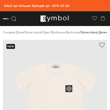
SALE ще більше брендів до -50% SS`26
Головна
Дітям
Stone Island
Одяг
Футболки
Футболки
Stone Island Дитяч
NEW