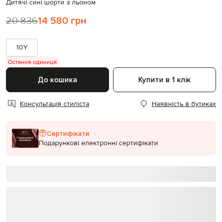
Дитячі сині шорти з льоном
20 836
14 580 грн
10Y
Остання одиниця
До кошика
Купити в 1 клік
Консультація стиліста
Наявність в бутиках
Сертифікати
Подарункові електронні сертифікати