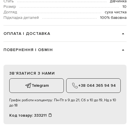
Стать
дівчинка
Розмір
10
Догляд
суха чистка
Підкладка деталей
100% бавовна
ОПЛАТА І ДОСТАВКА
ПОВЕРНЕННЯ І ОБМІН
ЗВʼЯЗАТИСЯ З НАМИ
Telegram
+38 044 365 94 94
Графік роботи колцентру:
Пн-Пт з 9 до 21, Сб з 10 до 19, Нд з 10
до 18
Код товару:
333211