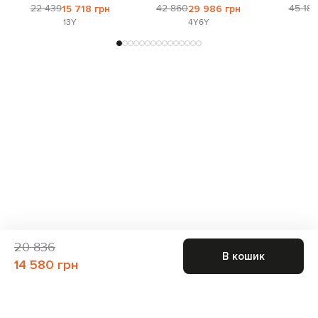
22 439
42 860
45 187
15 718 грн
29 986 грн
13Y
4Y
6Y
20 836
В кошик
14 580 грн