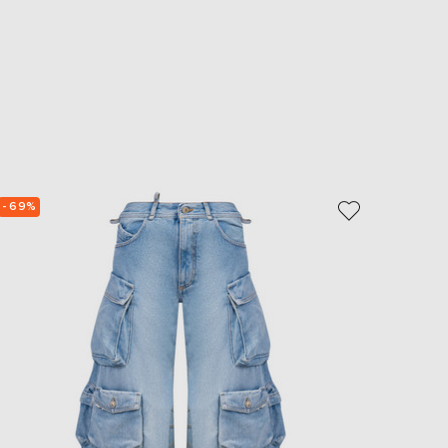
- 69%
- 70%