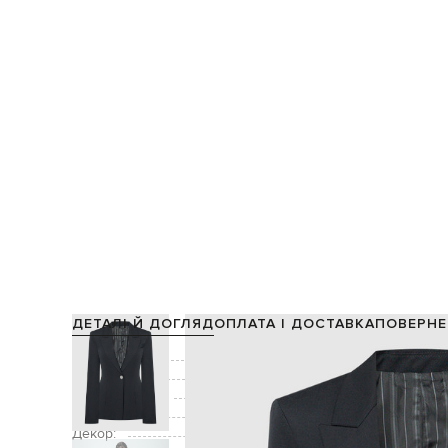
ДЕТАЛІ Й ДОГЛЯД
ОПЛАТА І ДОСТАВКА
ПОВЕРНЕ
Склад:
Підкладка:
Виробництво:
Колір:
Декор: