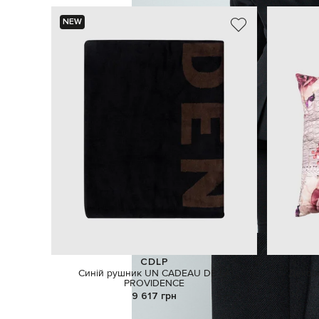
NEW
CDLP
Синій рушник UN CADEAU DE LA
Декора
PROVIDENCE
9 617 грн