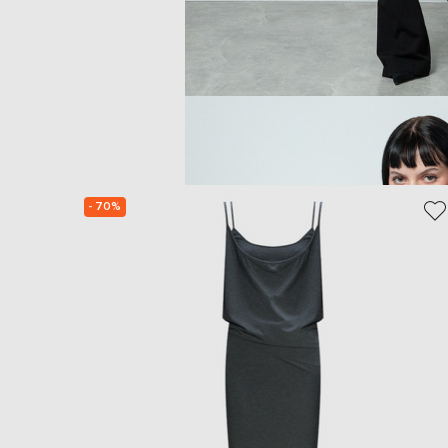
- 70%