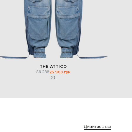
THE ATTICO
86 288
25 903 грн
XS
Дивитись всі