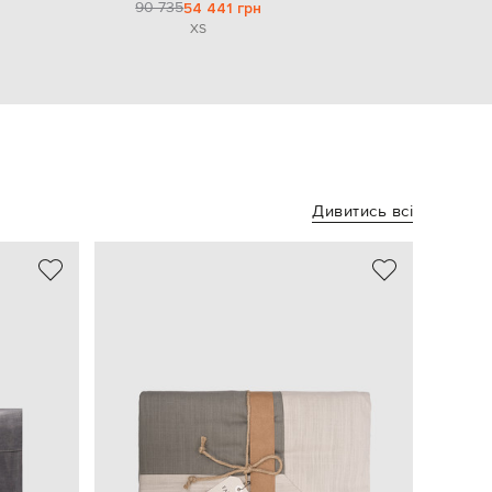
90 735
54 441 грн
XS
Дивитись всі