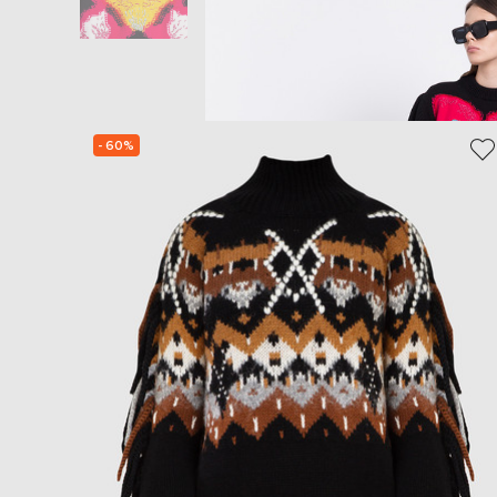
- 60%