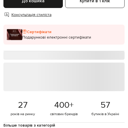
До кошика
Купити в 1 клік
Консультація стиліста
Сертифікати
Подарункові електронні сертифікати
27
400
+
57
років на ринку
світових брендів
бутиків в Україні
Більше товарів з категорій