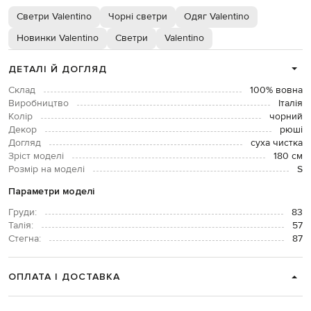
Светри Valentino
Чорні светри
Одяг Valentino
Новинки Valentino
Светри
Valentino
ДЕТАЛІ Й ДОГЛЯД
Склад
100% вовна
Виробництво
Італія
Колір
чорний
Декор
рюші
Догляд
суха чистка
Зріст моделі
180 см
Розмір на моделі
S
Параметри моделі
Груди:
83
Талія:
57
Стегна:
87
ОПЛАТА І ДОСТАВКА