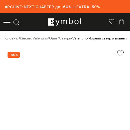
ARCHIVE: NEXT CHAPTER до -60% + EXTRA -50%
Головна
Жінкам
Valentino
Одяг
Светри
Valentino Чорний светр з вовни 
- 40%