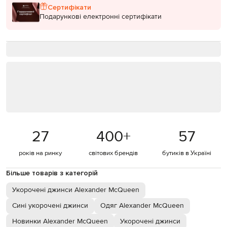
Сертифікати
Подарункові електронні сертифікати
27
400
+
57
років на ринку
світових брендів
бутиків в Україні
Більше товарів з категорій
Укорочені джинси Alexander McQueen
Сині укорочені джинси
Одяг Alexander McQueen
Новинки Alexander McQueen
Укорочені джинси