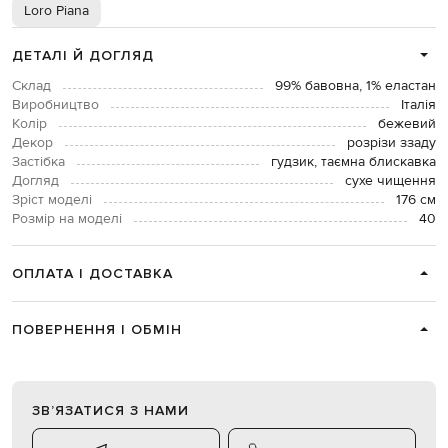
Loro Piana
ДЕТАЛІ Й ДОГЛЯД
Склад
99% бавовна, 1% еластан
Виробництво
Італія
Колір
бежевий
Декор
розрізи ззаду
Застібка
гудзик, таємна блискавка
Догляд
сухе чищення
Зріст моделі
176 см
Розмір на моделі
40
ОПЛАТА І ДОСТАВКА
ПОВЕРНЕННЯ І ОБМІН
ЗВʼЯЗАТИСЯ З НАМИ