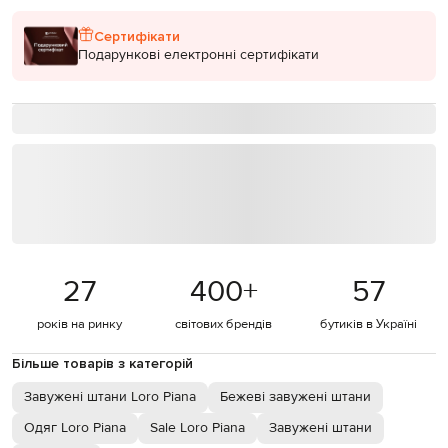
Сертифікати
Подарункові електронні сертифікати
27
400
+
57
років на ринку
світових брендів
бутиків в Україні
Більше товарів з категорій
Завужені штани Loro Piana
Бежеві завужені штани
Одяг Loro Piana
Sale Loro Piana
Завужені штани