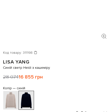
Код товару:
311198
LISA YANG
Синій светр Heidi з кашеміру
28 074
16 855 грн
Колір —
синій