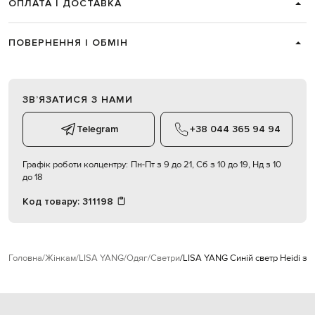
ОПЛАТА І ДОСТАВКА
ПОВЕРНЕННЯ І ОБМІН
ЗВʼЯЗАТИСЯ З НАМИ
Telegram
+38 044 365 94 94
Графік роботи колцентру:
Пн-Пт з 9 до 21, Сб з 10 до 19, Нд з 10
до 18
Код товару:
311198
Головна
Жінкам
LISA YANG
Одяг
Светри
LISA YANG Синій светр Heidi з 