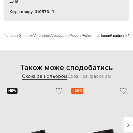
до 18
Код товару:
310573
Головна
Жінкам
Valentino
Аксесуари
Ремені
Valentino Чорний шкіряний 
Також може сподобатись
Схожі за кольором
Схожі за фасоном
NEW
- 29%