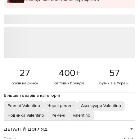
27
400
+
57
років на ринку
світових брендів
бутиків в Україні
Більше товарів з категорій
Ремені Valentino
Чорні ремені
Аксесуари Valentino
Новинки Valentino
Ремені
Valentino
ДЕТАЛІ Й ДОГЛЯД
Склад
шкіра