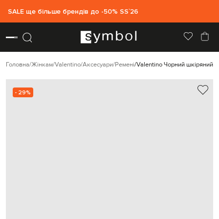
SALE ще більше брендів до -50% SS`26
Головна
Жінкам
Valentino
Аксесуари
Ремені
Valentino Чорний шкіряний 
- 29%