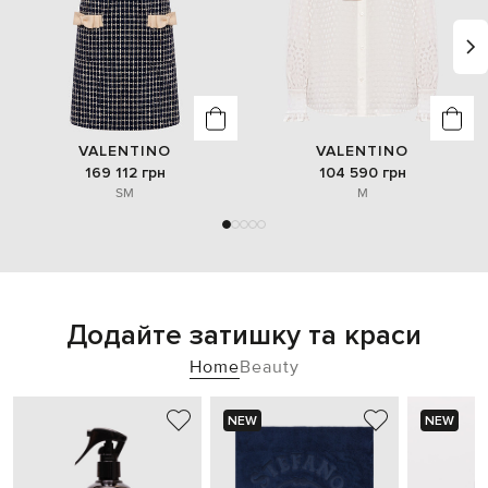
VALENTINO
VALENTINO
169 112 грн
104 590 грн
S
M
M
Додайте затишку та краси
Home
Beauty
NEW
NEW