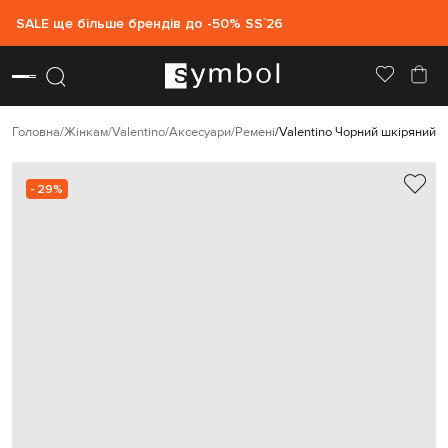
SALE ще більше брендів до -50% SS`26
Головна
Жінкам
Valentino
Аксесуари
Ремені
Valentino Чорний шкіряний р
- 29%