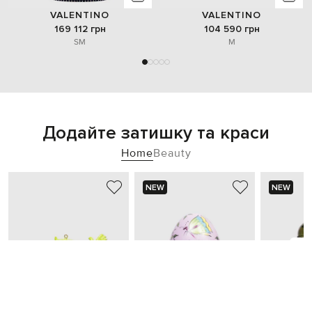
VALENTINO
VALENTINO
169 112 грн
104 590 грн
S
M
M
Додайте затишку та краси
Home
Beauty
NEW
NEW