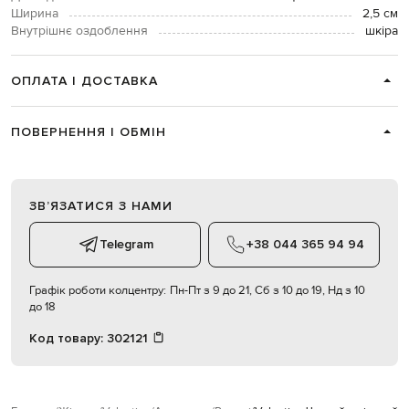
Ширина
2,5 см
Внутрішнє оздоблення
шкіра
ОПЛАТА І ДОСТАВКА
ПОВЕРНЕННЯ І ОБМІН
ЗВʼЯЗАТИСЯ З НАМИ
Telegram
+38 044 365 94 94
Графік роботи колцентру:
Пн-Пт з 9 до 21, Сб з 10 до 19, Нд з 10
до 18
Код товару:
302121