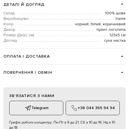
ДЕТАЛІ Й ДОГЛЯД
Склад
100% шовк
Виробництво
Італія
Колір
чорний, білий, коричневий
Декор
принт логотипа
Розмір (ДхШ, см)
123х5 см
Догляд
суха чистка
ОПЛАТА І ДОСТАВКА
ПОВЕРНЕННЯ І ОБМІН
ЗВʼЯЗАТИСЯ З НАМИ
Telegram
+38 044 365 94 94
Графік роботи колцентру:
Пн-Пт з 9 до 21, Сб з 10 до 19, Нд з 10
до 18