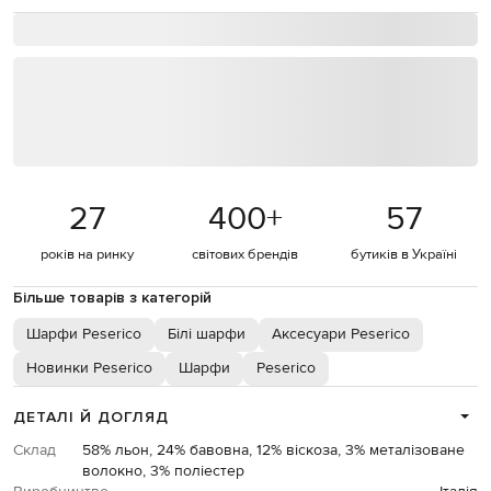
27
400
+
57
років на ринку
світових брендів
бутиків в Україні
Більше товарів з категорій
Шарфи Peserico
Білі шарфи
Аксесуари Peserico
Новинки Peserico
Шарфи
Peserico
ДЕТАЛІ Й ДОГЛЯД
Склад
58% льон, 24% бавовна, 12% віскоза, 3% металізоване
волокно, 3% поліестер