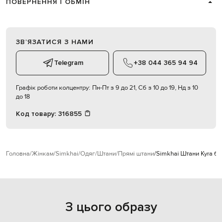
ПОВЕРНЕННЯ І ОБМІН
ЗВʼЯЗАТИСЯ З НАМИ
Telegram
+38 044 365 94 94
Графік роботи колцентру:
Пн-Пт з 9 до 21, Сб з 10 до 19, Нд з 10
до 18
Код товару:
316855
Головна
Жінкам
Simkhai
Одяг
Штани
Прямі штани
Simkhai Штани Kyra б
З цього образу