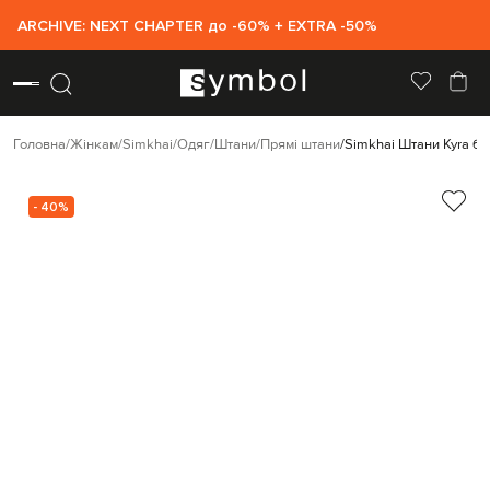
ARCHIVE: NEXT CHAPTER до -60% + EXTRA -50%
Головна
Жінкам
Simkhai
Одяг
Штани
Прямі штани
Simkhai Штани Kyra б
- 40%