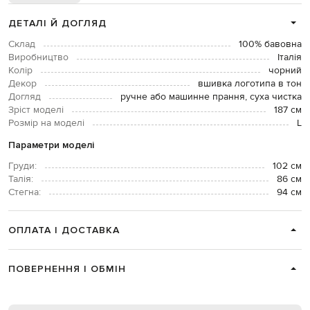
ДЕТАЛІ Й ДОГЛЯД
Склад
100% бавовна
Виробництво
Італія
Колір
чорний
Декор
вшивка логотипа в тон
Догляд
ручне або машинне прання, суха чистка
Зріст моделі
187 см
Розмір на моделі
L
Параметри моделі
Груди:
102 см
Талія:
86 см
Стегна:
94 см
ОПЛАТА І ДОСТАВКА
ПОВЕРНЕННЯ І ОБМІН