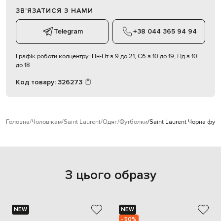
ЗВʼЯЗАТИСЯ З НАМИ
Telegram
+38 044 365 94 94
Графік роботи колцентру:
Пн-Пт з 9 до 21, Сб з 10 до 19, Нд з 10
до 18
Код товару:
326273
Головна
Чоловікам
Saint Laurent
Одяг
Футболки
Saint Laurent Чорна фут
З цього образу
NEW
NEW
- 50%