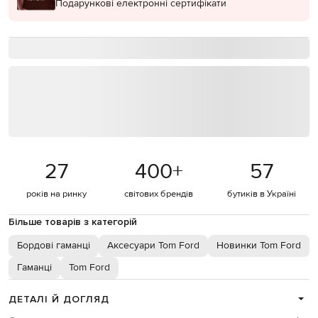
Подарункові електронні сертифікати
27
400
+
57
років на ринку
світових брендів
бутиків в Україні
Більше товарів з категорій
Бордові гаманці
Аксесуари Tom Ford
Новинки Tom Ford
Гаманці
Tom Ford
ДЕТАЛІ Й ДОГЛЯД