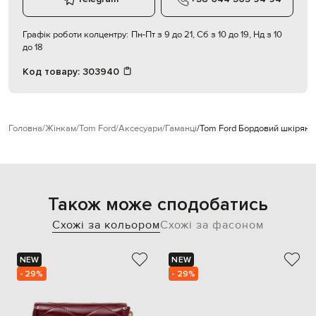
Графік роботи колцентру:
Пн-Пт з 9 до 21, Сб з 10 до 19, Нд з 10
до 18
Код товару:
303940
Головна
Жінкам
Tom Ford
Аксесуари
Гаманці
Tom Ford Бордовий шкіряни
Також може сподобатись
Схожі за кольором
Схожі за фасоном
NEW
NEW
- 29%
- 29%