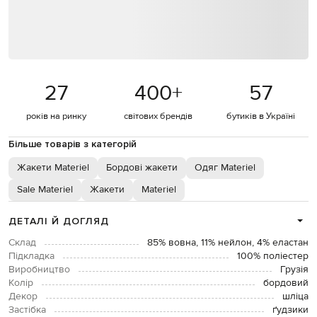
27
400
+
57
років на ринку
світових брендів
бутиків в Україні
Більше товарів з категорій
Жакети Materiel
Бордові жакети
Одяг Materiel
Sale Materiel
Жакети
Materiel
ДЕТАЛІ Й ДОГЛЯД
Склад
85% вовна, 11% нейлон, 4% еластан
Підкладка
100% поліестер
Виробництво
Грузія
Колір
бордовий
Декор
шліца
Застібка
ґудзики