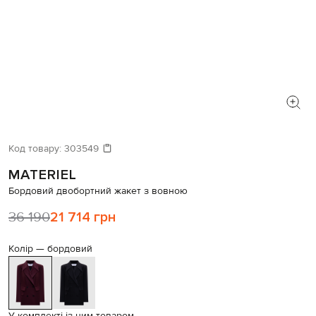
Код товару:
303549
MATERIEL
Бордовий двобортний жакет з вовною
36 190
21 714 грн
Колір —
бордовий