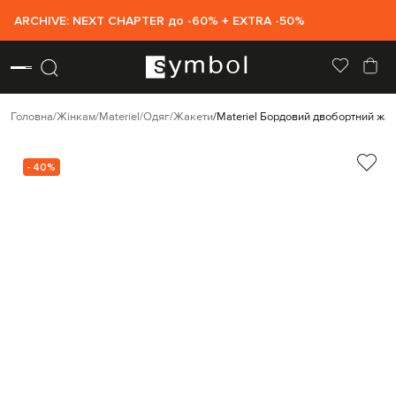
ARCHIVE: NEXT CHAPTER до -60% + EXTRA -50%
Головна
Жінкам
Materiel
Одяг
Жакети
Materiel Бордовий двобортний жа
- 40%