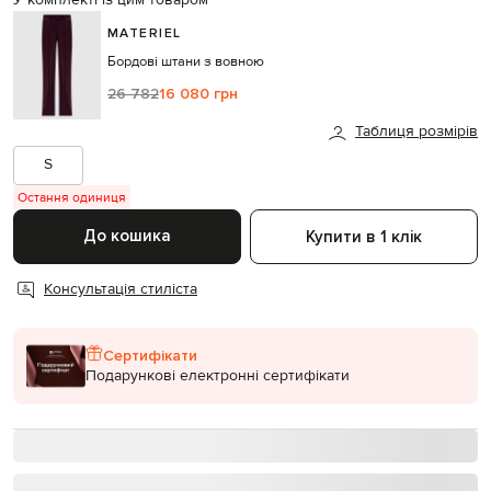
У комплекті із цим товаром
MATERIEL
Бордові штани з вовною
26 782
16 080 грн
Таблиця розмірів
S
Остання одиниця
До кошика
Купити в 1 клік
Консультація стиліста
Сертифікати
Подарункові електронні сертифікати