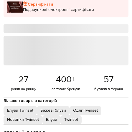
Сертифікати
Подарункові електронні сертифікати
27
400
+
57
років на ринку
світових брендів
бутиків в Україні
Більше товарів з категорій
Блузи Twinset
Бежеві блузи
Одяг Twinset
Новинки Twinset
Блузи
Twinset