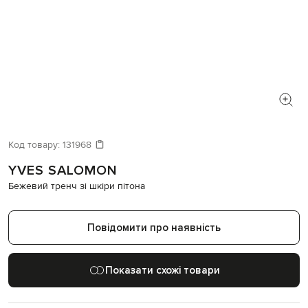
Код товару:
131968
YVES SALOMON
Бежевий тренч зі шкіри пітона
Повідомити про наявність
Показати схожі товари