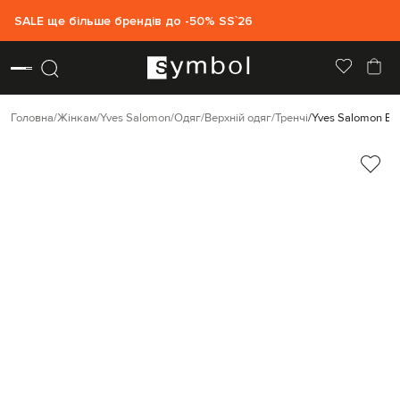
SALE ще більше брендів до -50% SS`26
Головна
Жінкам
Yves Salomon
Одяг
Верхній одяг
Тренчі
Yves Salomon Беж