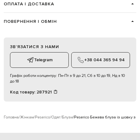
ОПЛАТА І ДОСТАВКА
ПОВЕРНЕННЯ І ОБМІН
ЗВʼЯЗАТИСЯ З НАМИ
Telegram
+38 044 365 94 94
Графік роботи колцентру:
Пн-Пт з 9 до 21, Сб з 10 до 19, Нд з 10
до 18
Код товару:
287921
Головна
Жінкам
Peserico
Одяг
Блузи
Peserico Бежева блуза із шовку з 