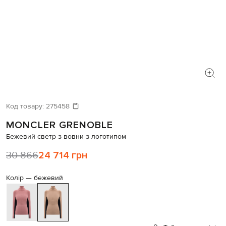
Код товару:
275458
MONCLER GRENOBLE
Бежевий светр з вовни з логотипом
30 866
24 714 грн
Колір —
бежевий