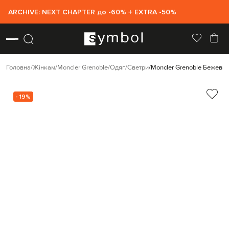
ARCHIVE: NEXT CHAPTER до -60% + EXTRA -50%
Головна
Жінкам
Moncler Grenoble
Одяг
Светри
Moncler Grenoble Бежевий
- 19%