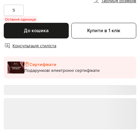
Таблиця розмірів
S
Остання одиниця
До кошика
Купити в 1 клік
Консультація стиліста
Сертифікати
Подарункові електронні сертифікати