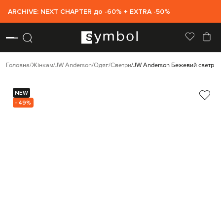
ARCHIVE: NEXT CHAPTER до -60% + EXTRA -50%
Головна
Жінкам
JW Anderson
Одяг
Светри
JW Anderson Бежевий светр з
NEW
- 49%