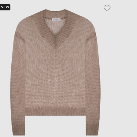
NEW
NEW