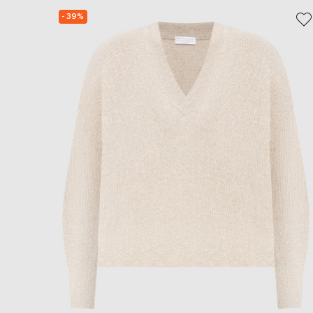
- 39%