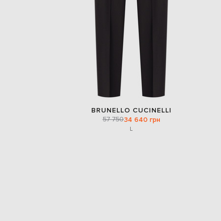
BRUNELLO CUCINELLI
57 750
34 640 грн
L