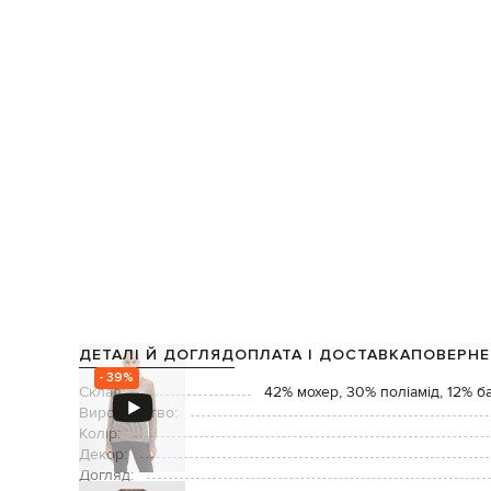
ДЕТАЛІ Й ДОГЛЯД
ОПЛАТА І ДОСТАВКА
ПОВЕРНЕ
- 39%
Склад:
42% мохер, 30% поліамід, 12% б
Виробництво:
Колір:
Декор:
Догляд: