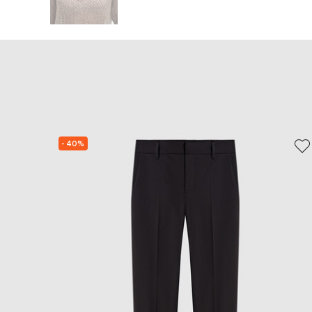
- 40%