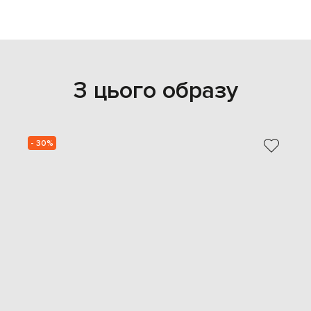
З цього образу
- 30%