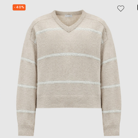
- 40%