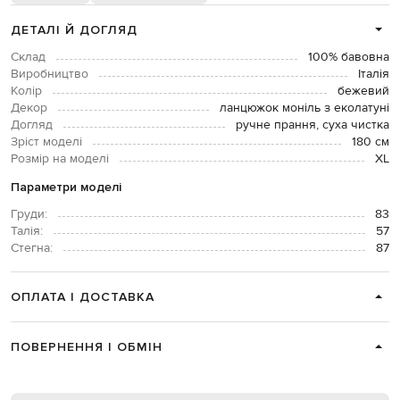
ДЕТАЛІ Й ДОГЛЯД
Склад
100% бавовна
Виробництво
Італія
Колір
бежевий
Декор
ланцюжок моніль з еколатуні
Догляд
ручне прання, суха чистка
Зріст моделі
180 см
Розмір на моделі
XL
Параметри моделі
Груди:
83
Талія:
57
Стегна:
87
ОПЛАТА І ДОСТАВКА
ПОВЕРНЕННЯ І ОБМІН