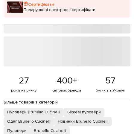
Сертифікати
Подарункові електронні сертифікати
27
400
+
57
років на ринку
світових брендів
бутиків в Україні
Більше товарів з категорій
Пуловери Brunello Cucinelli
Бежеві пуловери
Одяг Brunello Cucinelli
Новинки Brunello Cucinelli
Пуловери
Brunello Cucinelli