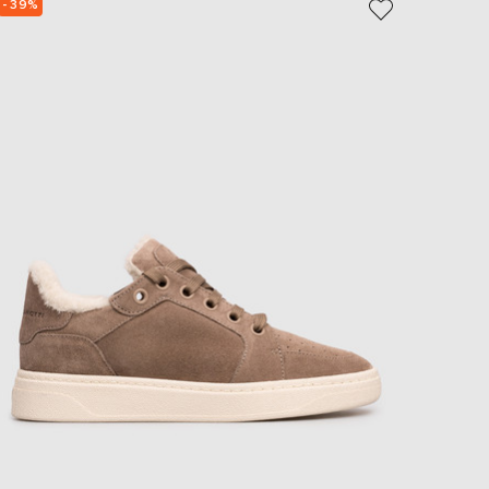
- 39%
- 39%