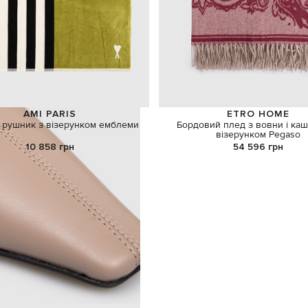
AMI PARIS
ETRO HOME
 рушник з візерунком емблеми
Бордовий плед з вовни і каш
візерунком Pegaso
10 858 грн
54 596 грн