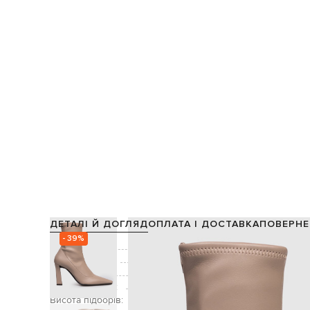
ДЕТАЛІ Й ДОГЛЯД
ОПЛАТА І ДОСТАВКА
ПОВЕРНЕ
- 39%
Склад:
Виробництво:
Колір:
Висота халяви:
Висота підборів: