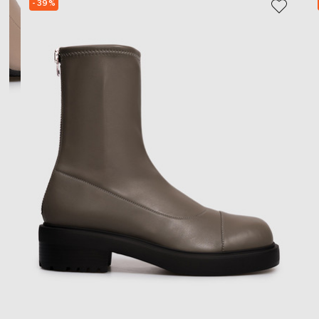
- 39%