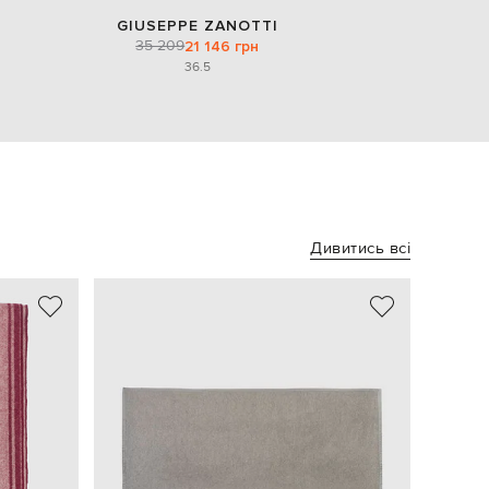
GIUSEPPE ZANOTTI
35 209
21 146 грн
36.5
Дивитись всі