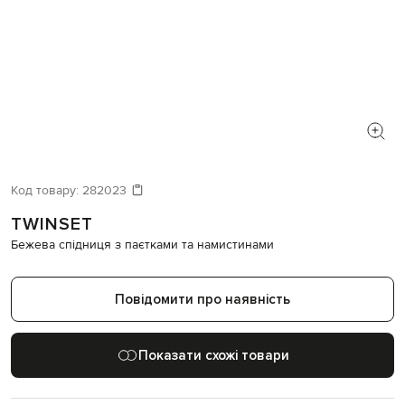
Код товару:
282023
TWINSET
Бежева спідниця з паєтками та намистинами
Повідомити про наявність
Показати схожі товари