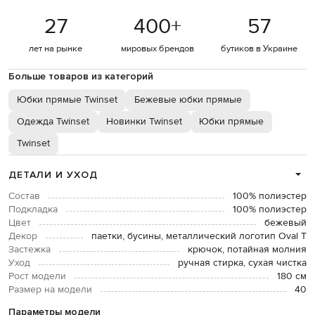
27
400
+
57
лет на рынке
мировых брендов
бутиков в Украине
Больше товаров из категорий
Юбки прямые Twinset
Бежевые юбки прямые
Одежда Twinset
Новинки Twinset
Юбки прямые
Twinset
ДЕТАЛИ И УХОД
Состав
100% полиэстер
Подкладка
100% полиэстер
Цвет
бежевый
Декор
паетки, бусины, металлический логотип Oval T
Застежка
крючок, потайная молния
Уход
ручная стирка, сухая чистка
Рост модели
180 см
Размер на модели
40
Параметры модели