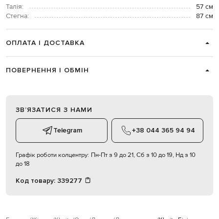
Талія:
57 см
Стегна:
87 см
ОПЛАТА І ДОСТАВКА
ПОВЕРНЕННЯ І ОБМІН
ЗВʼЯЗАТИСЯ З НАМИ
Telegram
+38 044 365 94 94
Графік роботи колцентру:
Пн-Пт з 9 до 21, Сб з 10 до 19, Нд з 10
до 18
Код товару:
339277