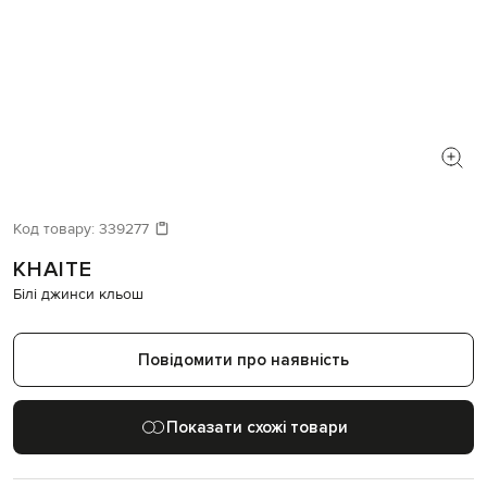
Код товару:
339277
KHAITE
Білі джинси кльош
Повідомити про наявність
Показати схожі товари