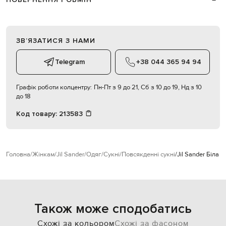
ЗВʼЯЗАТИСЯ З НАМИ
Telegram
+38 044 365 94 94
Графік роботи колцентру:
Пн-Пт з 9 до 21, Сб з 10 до 19, Нд з 10
до 18
Код товару:
213583
Головна
Жінкам
Jil Sander
Одяг
Сукні
Повсякденні сукні
Jil Sander Біла 
Також може сподобатись
Схожі за кольором
Схожі за фасоном