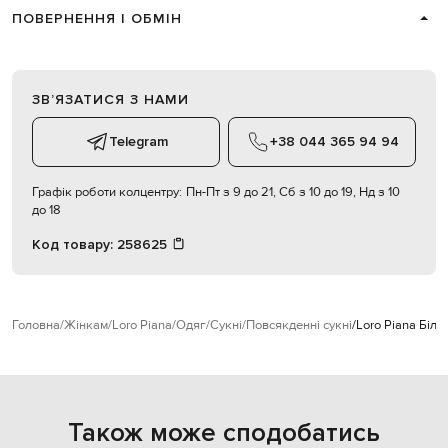
ПОВЕРНЕННЯ І ОБМІН
ЗВʼЯЗАТИСЯ З НАМИ
Telegram
+38 044 365 94 94
Графік роботи колцентру:
Пн-Пт з 9 до 21, Сб з 10 до 19, Нд з 10
до 18
Код товару:
258625
Головна
Жінкам
Loro Piana
Одяг
Сукні
Повсякденні сукні
Loro Piana Біла
Також може сподобатись