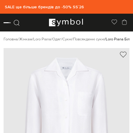
SALE ще більше брендів до -50% SS`26
Головна
Жінкам
Loro Piana
Одяг
Сукні
Повсякденні сукні
Loro Piana Біла