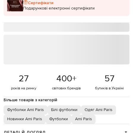
Сертифікати
Подарункові електронні сертифікати
27
400
+
57
років на ринку
світових брендів
бутиків в Україні
Більше товарів з категорій
Футболки Ami Paris
Білі футболки
Одяг Ami Paris
Новинки Ami Paris
Футболки
Ami Paris
ДЕТАЛІ Й ДОГЛЯД