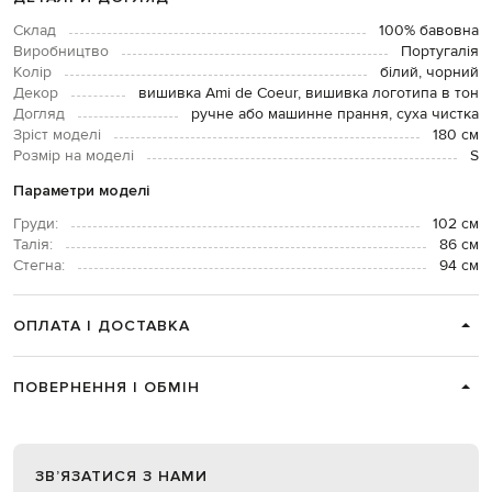
Склад
100% бавовна
Виробництво
Португалія
Колір
білий, чорний
Декор
вишивка Ami de Coeur, вишивка логотипа в тон
Догляд
ручне або машинне прання, суха чистка
Зріст моделі
180 см
Розмір на моделі
S
Параметри моделі
Груди:
102 см
Талія:
86 см
Стегна:
94 см
ОПЛАТА І ДОСТАВКА
ПОВЕРНЕННЯ І ОБМІН
ЗВʼЯЗАТИСЯ З НАМИ