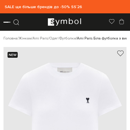
SALE ще більше брендів до -50% SS`26
Головна
Жінкам
Ami Paris
Одяг
Футболки
Ami Paris Біла футболка з ви
NEW