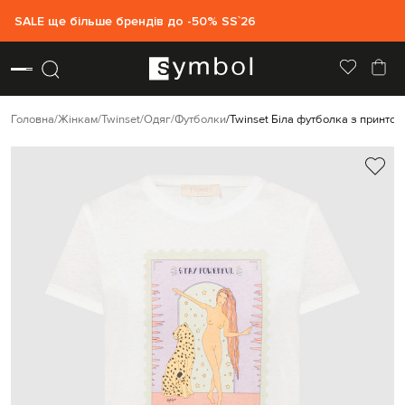
SALE ще більше брендів до -50% SS`26
Головна
Жінкам
Twinset
Одяг
Футболки
Twinset Біла футболка з принтом