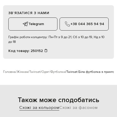
ЗВʼЯЗАТИСЯ З НАМИ
Telegram
+38 044 365 94 94
Графік роботи колцентру:
Пн-Пт з 9 до 21, Сб з 10 до 19, Нд з 10
до 18
Код товару:
250152
Головна
Жінкам
Twinset
Одяг
Футболки
Twinset Біла футболка з принтом
Також може сподобатись
Схожі за кольором
Схожі за фасоном