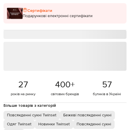
Сертифікати
Подарункові електронні сертифікати
27
400
+
57
років на ринку
світових брендів
бутиків в Україні
Більше товарів з категорій
Повсякденні сукні Twinset
Бежеві повсякденні сукні
Одяг Twinset
Новинки Twinset
Повсякденні сукні