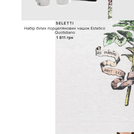
SELETTI
Набір білих порцелянових чашок Estetico
Quotidiano
1 811 грн