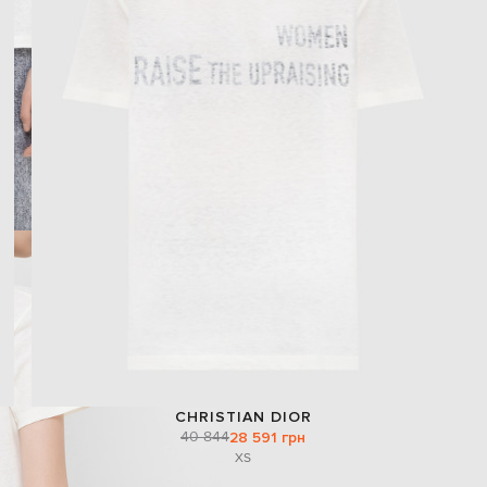
CHRISTIAN DIOR
40 844
28 591 грн
XS