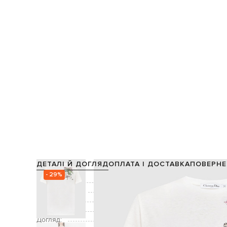
ДЕТАЛІ Й ДОГЛЯД
ОПЛАТА І ДОСТАВКА
ПОВЕРНЕ
- 29%
Склад:
Виробництво:
Колір:
білий, зеле
Декор:
Догляд: