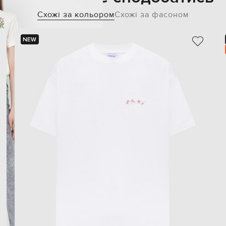
Схожі за кольором
Схожі за фасоном
NEW