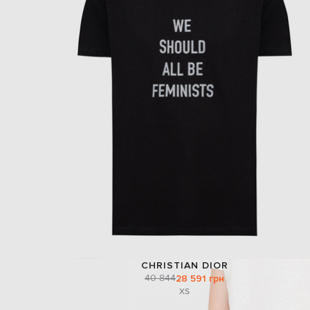
CHRISTIAN DIOR
40 844
28 591 грн
XS