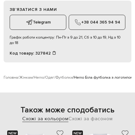
ЗВʼЯЗАТИСЯ З НАМИ
Telegram
+38 044 365 94 94
Графік роботи колцентру:
Пн-Пт з 9 до 21, Сб з 10 до 19, Нд з 10
до 18
Код товару:
327842
Головна
Жінкам
Herno
Одяг
Футболки
Herno Біла футболка з логотипом
Також може сподобатись
Схожі за кольором
Схожі за фасоном
NEW
NEW