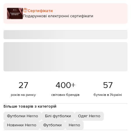
Сертифікати
Подарункові електронні сертифікати
27
400
+
57
років на ринку
світових брендів
бутиків в Україні
Більше товарів з категорій
Футболки Herno
Білі футболки
Одяг Herno
Новинки Herno
Футболки
Herno