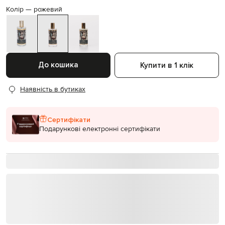
Колір —
рожевий
До кошика
Купити в 1 клік
Наявність в бутиках
Сертифікати
Подарункові електронні сертифікати