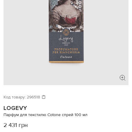
Код товару:
296518
LOGEVY
Парфум для текстилю Cotone спрей 100 мл
2 431 грн