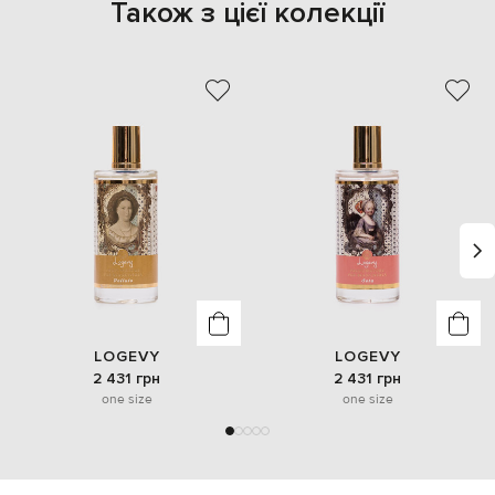
Також з цієї колекції
LOGEVY
LOGEVY
2 431 грн
2 431 грн
one size
one size