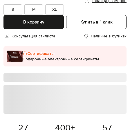
Таблица размеров
S
M
XL
В корзину
Купить в 1 клик
Консультация стилиста
Наличие в бутиках
Сертификаты
Подарочные электронные сертификаты
27
400
+
57