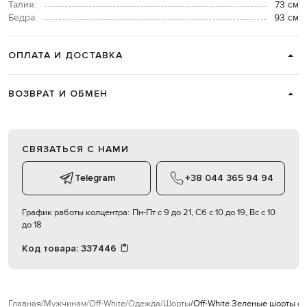
Талия:
73 см
Бедра:
93 см
ОПЛАТА И ДОСТАВКА
ВОЗВРАТ И ОБМЕН
СВЯЗАТЬСЯ С НАМИ
Telegram
+38 044 365 94 94
График работы колцентра:
Пн-Пт с 9 до 21, Сб с 10 до 19, Вс с 10
до 18
Код товара:
337446
Главная
Мужчинам
Off-White
Одежда
Шорты
Off-White Зеленые шорты с 