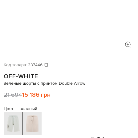
Код товара:
337446
OFF-WHITE
Зеленые шорты с принтом Double Arrow
21 694
15 186 грн
Цвет —
зеленый