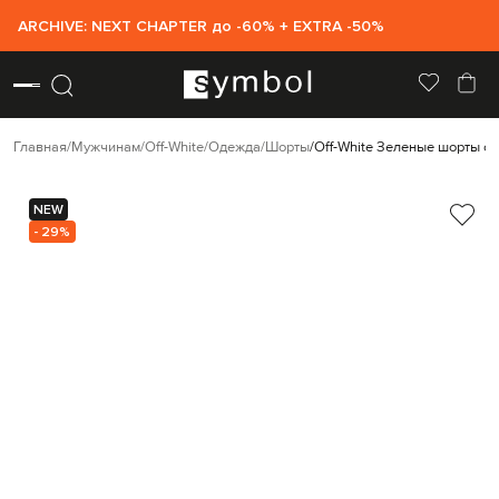
ARCHIVE: NEXT CHAPTER до -60% + EXTRA -50%
Главная
Мужчинам
Off-White
Одежда
Шорты
Off-White Зеленые шорты с 
NEW
- 29%