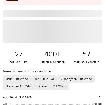
27
400
+
57
лет на рынке
мировых брендов
бутиков в Украине
Больше товаров из категорий
Очки Off-White
Черные очки
Аксессуары Off-White
Новинки Off-White
Очки
Off-White
ДЕТАЛИ И УХОД
Состав
ацетат