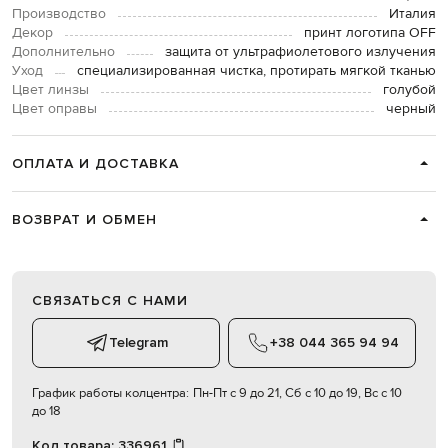
Производство
Италия
Декор
принт логотипа OFF
Дополнительно
защита от ультрафиолетового излучения
Уход
специализированная чистка, протирать мягкой тканью
Цвет линзы
голубой
Цвет оправы
черный
ОПЛАТА И ДОСТАВКА
ВОЗВРАТ И ОБМЕН
СВЯЗАТЬСЯ С НАМИ
Telegram
+38 044 365 94 94
График работы колцентра:
Пн-Пт с 9 до 21, Сб с 10 до 19, Вс с 10
до 18
Код товара:
336961