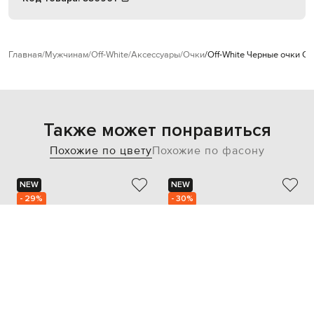
Главная
Мужчинам
Off-White
Аксессуары
Очки
Off-White Черные очки C
Также может понравиться
Похожие по цвету
Похожие по фасону
NEW
NEW
- 29%
- 30%