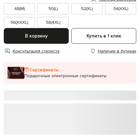
48(M)
50(L)
52(XL)
54(XXL)
56(XXXL)
58(4XL)
В корзину
Купить в 1 клик
Консультация стилиста
Наличие в бутиках
Сертификаты
Подарочные электронные сертификаты