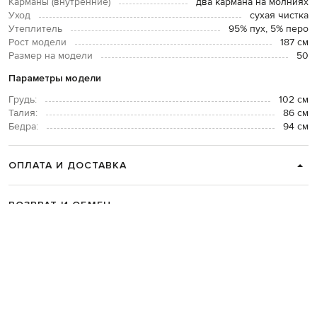
Карманы (внутренние)
два кармана на молниях
Уход
сухая чистка
Утеплитель
95% пух, 5% перо
Рост модели
187 см
Размер на модели
50
Параметры модели
Грудь:
102 см
Талия:
86 см
Бедра:
94 см
ОПЛАТА И ДОСТАВКА
ВОЗВРАТ И ОБМЕН
СВЯЗАТЬСЯ С НАМИ
Telegram
+38 044 365 94 94