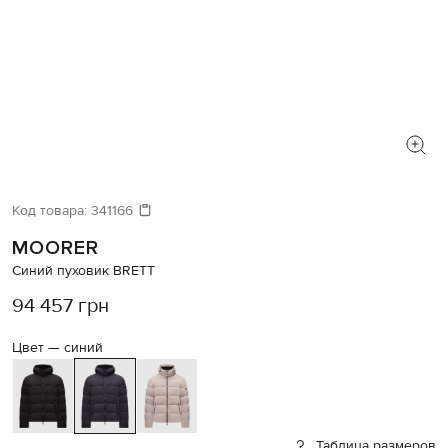
Код товара:
341166
MOORER
Синий пуховик BRETT
94 457 грн
Цвет —
синий
Таблица размеров