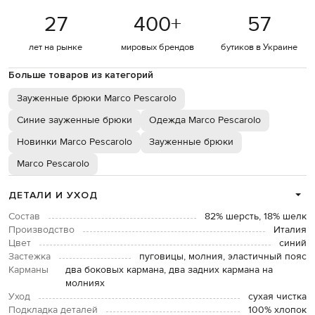
27
400
+
57
лет на рынке
мировых брендов
бутиков в Украине
Больше товаров из категорий
Зауженные брюки Marco Pescarolo
Синие зауженные брюки
Одежда Marco Pescarolo
Новинки Marco Pescarolo
Зауженные брюки
Marco Pescarolo
ДЕТАЛИ И УХОД
Состав
82% шерсть, 18% шелк
Производство
Италия
Цвет
синий
Застежка
пуговицы, молния, эластичный пояс
Карманы
два боковых кармана, два задних кармана на
молниях
Уход
сухая чистка
Подкладка деталей
100% хлопок