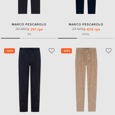
MARCO PESCAROLO
MARCO PESCAROLO
30 882
27 923
9 291 грн
8 409 грн
XS
XXXL
- 69%
- 69%