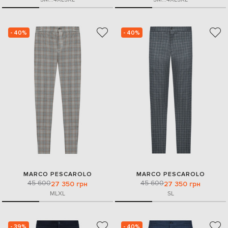
- 40%
- 40%
MARCO PESCAROLO
MARCO PESCAROLO
45 600
45 600
27 350 грн
27 350 грн
M
L
XL
S
L
- 39%
- 40%