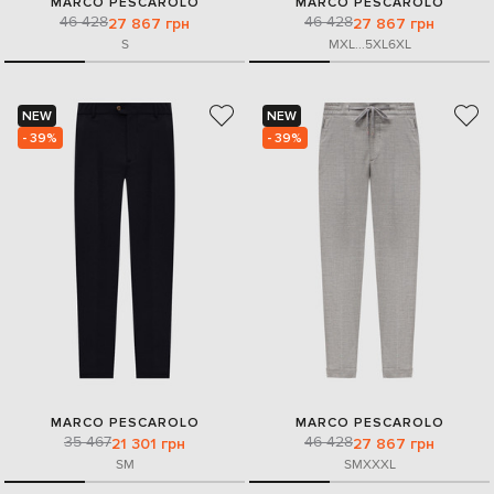
MARCO PESCAROLO
MARCO PESCAROLO
46 428
46 428
27 867 грн
27 867 грн
S
M
XL
...
5XL
6XL
NEW
NEW
- 39%
- 39%
MARCO PESCAROLO
MARCO PESCAROLO
35 467
46 428
21 301 грн
27 867 грн
S
M
S
M
XXXL