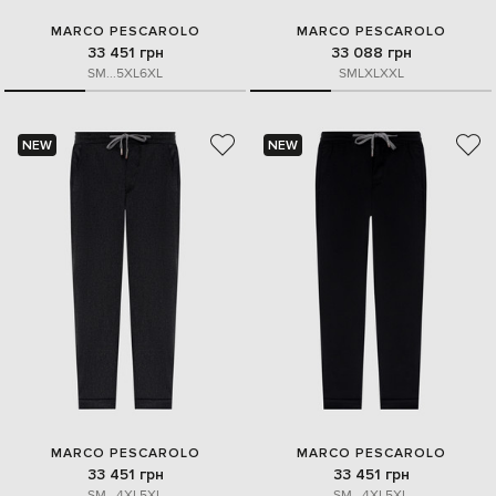
MARCO PESCAROLO
MARCO PESCAROLO
33 451 грн
33 088 грн
S
M
...
5XL
6XL
S
M
L
XL
XXL
NEW
NEW
MARCO PESCAROLO
MARCO PESCAROLO
33 451 грн
33 451 грн
S
M
...
4XL
5XL
S
M
...
4XL
5XL