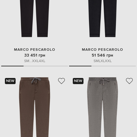
MARCO PESCAROLO
MARCO PESCAROLO
33 451 грн
51 546 грн
S
M
...
XXL
4XL
S
M
L
XL
XXL
NEW
NEW