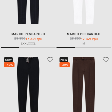
MARCO PESCAROLO
MARCO PESCAROLO
28 850
28 850
17 321 грн
17 321 грн
L
XXL
XXXL
M
NEW
NEW
- 40%
- 39%