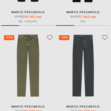
MARCO PESCAROLO
MARCO PESCAROLO
31 952
26 471
19 182 грн
7 963 грн
M
L
...
XXXL
4XL
XXL
- 69%
- 69%
MARCO PESCAROLO
MARCO PESCAROLO
29 625
29 108