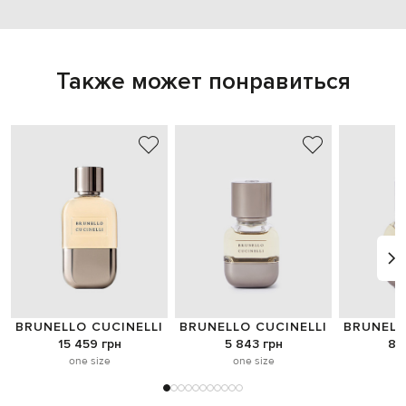
Также может понравиться
BRUNELLO CUCINELLI
BRUNELLO CUCINELLI
BRUNELL
15 459 грн
5 843 грн
8 
one size
one size
o