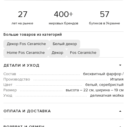
27
400
+
57
лет на рынке
мировых брендов
бутиков в Украине
Больше товаров из категорий
Декор Fos Ceramiche
Белый декор
Home Fos Ceramiche
Декор
Fos Ceramiche
ДЕТАЛИ И УХОД
Состав
бисквитный фарфор /
Производство
Италия
Цвет
белый, серебристый
Размер
высота – 22 см, ширина – 19 см
Уход
деликатная мойка
ОПЛАТА И ДОСТАВКА
ВОЗВРАТ И ОБМЕН