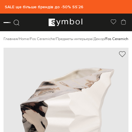
SALE ще більше брендів до -50% SS`26
Главная
Home
Fos Ceramiche
Предметы интерьера
Декор
Fos Ceramiche 