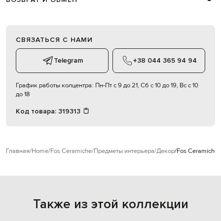
СВЯЗАТЬСЯ С НАМИ
Telegram
+38 044 365 94 94
График работы колцентра:
Пн-Пт с 9 до 21, Сб с 10 до 19, Вс с 10
до 18
Код товара:
319313
Главная
Home
Fos Ceramiche
Предметы интерьера
Декор
Fos Ceramiche 
Также из этой коллекции