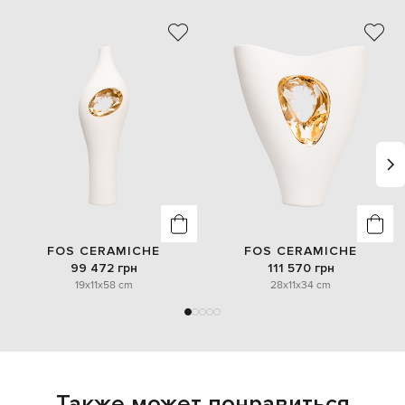
FOS CERAMICHE
FOS CERAMICHE
99 472 грн
111 570 грн
19x11x58 cm
28x11x34 cm
Также может понравиться