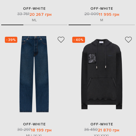
OFF-WHITE
OFF-WHITE
33 761
20 009
20 267 грн
11 995 грн
M
L
M
- 39%
- 40%
OFF-WHITE
OFF-WHITE
30 297
36 450
18 199 грн
21 870 грн
M
L
L/XL
XL
XXL
XXXL