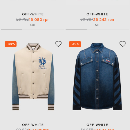
OFF-WHITE
OFF-WHITE
26 782
60 387
16 080 грн
36 243 грн
XXL
M
L
- 39%
- 39%
OFF-WHITE
OFF-WHITE
99 834
54 855