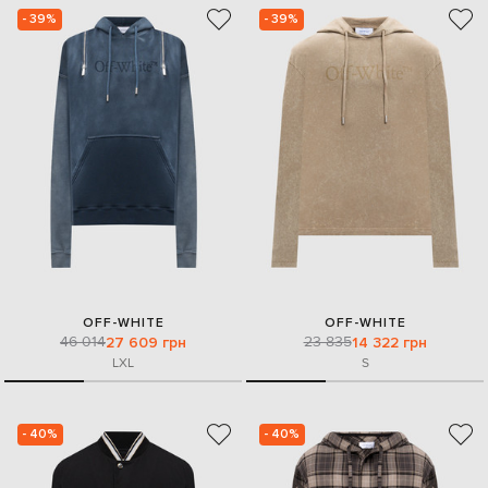
- 39%
- 39%
OFF-WHITE
OFF-WHITE
46 014
23 835
27 609 грн
14 322 грн
L
XL
S
- 40%
- 40%