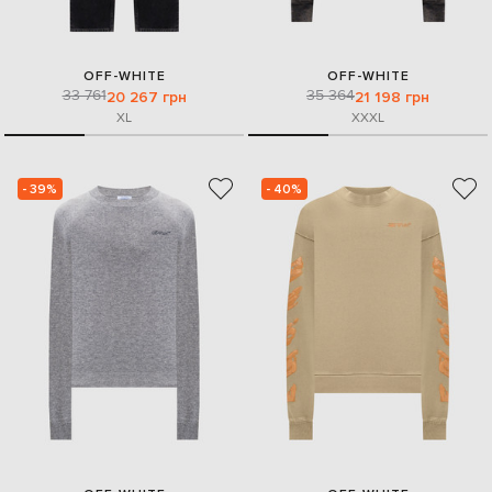
OFF-WHITE
OFF-WHITE
33 761
35 364
20 267 грн
21 198 грн
XL
XXXL
- 39%
- 40%