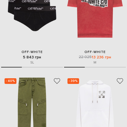
OFF-WHITE
OFF-WHITE
22 025
5 843 грн
13 236 грн
S
L
M
- 40%
- 39%