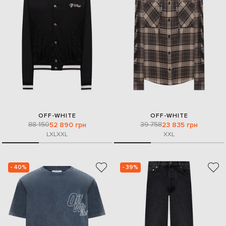
OFF-WHITE
OFF-WHITE
88 150
39 758
52 890 грн
23 835 грн
L
XL
XXL
XXL
- 40%
- 39%