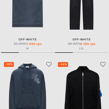
OFF-WHITE
OFF-WHITE
20 009
30 297
11 995 грн
18 199 грн
M
L
XL
- 39%
- 40%