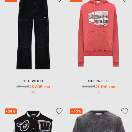
OFF-WHITE
OFF-WHITE
39 758
35 364
23 835 грн
21 198 грн
L
XL
L
- 39%
- 40%