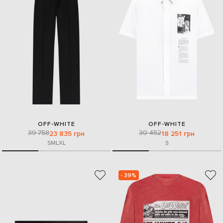
OFF-WHITE
OFF-WHITE
39 758
30 452
23 835 грн
18 251 грн
S
M
L
XL
S
- 39%